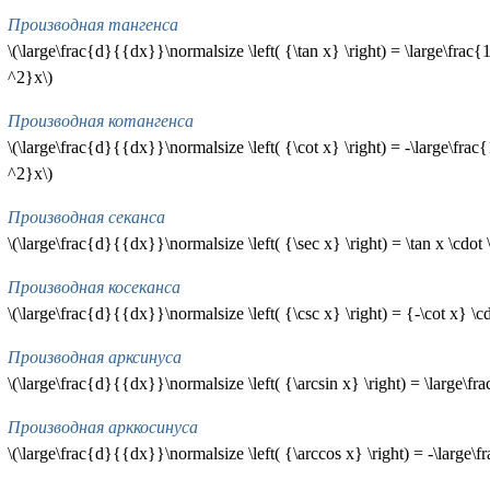
Производная тангенса
\(\large\frac{d}{{dx}}\normalsize \left( {\tan x} \right) = \large\fr
^2}x\)
Производная котангенса
\(\large\frac{d}{{dx}}\normalsize \left( {\cot x} \right) = -\large\fr
^2}x\)
Производная секанса
\(\large\frac{d}{{dx}}\normalsize \left( {\sec x} \right) = \tan x \cdot 
Производная косеканса
\(\large\frac{d}{{dx}}\normalsize \left( {\csc x} \right) = {-\cot x} \cd
Производная арксинуса
\(\large\frac{d}{{dx}}\normalsize \left( {\arcsin x} \right) = \large\f
Производная арккосинуса
\(\large\frac{d}{{dx}}\normalsize \left( {\arccos x} \right) = -\large\