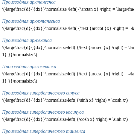
Производная арктангенса
\(\large\frac{d}{{dx}}\normalsize \left( {\arctan x} \right) = \large\
Производная арккотангенса
\(\large\frac{d}{{dx}}\normalsize \left( {\text {arccot }x} \right) = 
Производная арксеканса
\(\large\frac{d}{{dx}}\normalsize\left( {\text {arcsec }x} \right) = \lar
1} }}\normalsize\)
Производная арккосеканса
\(\large\frac{d}{{dx}}\normalsize\left( {\text {arccsc }x} \right) = -\la
1} }}\normalsize\)
Производная гиперболического синуса
\(\large\frac{d}{{dx}}\normalsize\left( {\sinh x} \right) = \cosh x\)
Производная гиперболического косинуса
\(\large\frac{d}{{dx}}\normalsize\left( {\cosh x} \right) = \sinh x\)
Производная гиперболического тангенса