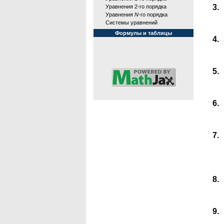
Уравнения 2-го порядка
Уравнения
N
-го порядка
Системы уравнений
Формулы и таблицы