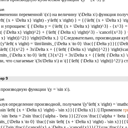
ие.
менении переменной \(x\) на величину \(\Delta x\) функция полу
eft( {x + \Delta x} \right) - y\left( x \right) } = {{\left( {x + \Delta x
и упрощаем: \[ {\Delta y = {\left( {x + \Delta x} \right)^3} - {x^3} 
t( {\Delta x} \right)^2} + {\left( {\Delta x} \right)^3} - \cancel{x^3} }
a x} \right)}^2}} \right)\Delta x.} \] Следовательно, производна
 {y'\left( x \right) = \lim\limits_{\Delta x \to 0} \frac{{\Delta y}}{{\Del
\left( {3{x^2} + 3x\Delta x + {{\left( {\Delta x} \right)}^2}} \right)\
imits_{\Delta x \to 0} \left( {3{x^2} + 3x\Delta x + {{\left( {\Delta x} 
, что слагаемые \(3x\Delta x\) и \({{\left( {\Delta x} \right)}^2}\)
р 9
производную функции \(y = \sin x\).
ие.
зуя определение производной, получаем \[y'\left( x \right) = \mathop 
\sin \left( {x + \Delta x} \right) - \sin x}}{{\Delta x}}.\] Применим
тр
- \sin \beta = 2\sin \frac{{\alpha - \beta }}{2}\cos \frac{{\alpha + \beta }
mits_{\Delta x \to 0} \frac{{\sin \left( {x + \Delta x} \right) - \sin x}}{{
c{{2\sin \frac{{\cancel{x} + \Delta x - \cancel{x}}}{2}\cos \frac{{x 