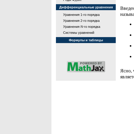
Дифференциальные уравнения
Введен
называ
Уравнения 1-го порядка
Уравнения 2-го порядка
Уравнения
N
-го порядка
Системы уравнений
Формулы и таблицы
Ясно, 
являет