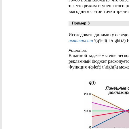
так что режим ступенчатого р
выгодным с этой точки зрения
Пример 3
Исследовать динамику осведомле
активности
\(q\left( t \right)
Решение.
В данной задаче мы еще неск
рекламный бюджет расходуется в 
Функция \(q\left( t \right)\) 