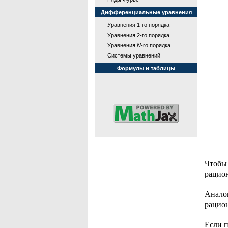
Дифференциальные уравнения
Уравнения 1-го порядка
Уравнения 2-го порядка
Уравнения
N
-го порядка
Системы уравнений
Формулы и таблицы
Чтобы в
рацион
Аналоги
рацион
Если п