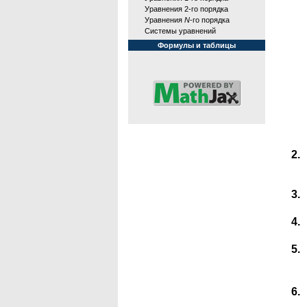
Уравнения 2-го порядка
Уравнения
N
-го порядка
Системы уравнений
Формулы и таблицы